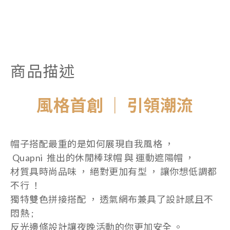
商品描述
風格首創 ｜ 引領潮流
帽子搭配最重的是如何展現自我風格 ，
Quapni 推出的休閒棒球帽 與 運動遮陽帽 ，
材質具時尚品味 ， 絕對更加有型 ， 讓你想低調都
不行 ！
獨特雙色拼接搭配 ， 透氣網布兼具了設計感且不
悶熱 ;
反光邊條設計讓夜晚活動的你更加安全 。