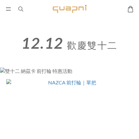
12.12
歡慶雙十二