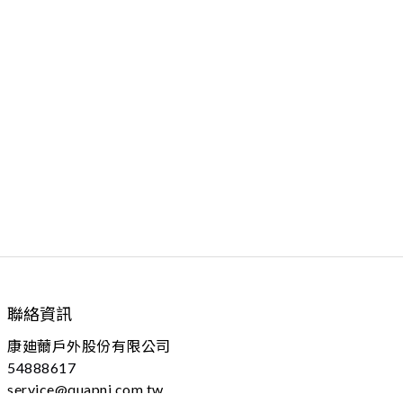
聯絡資訊
康廸薾戶外股份有限公司
54888617
service@quapni.com.tw