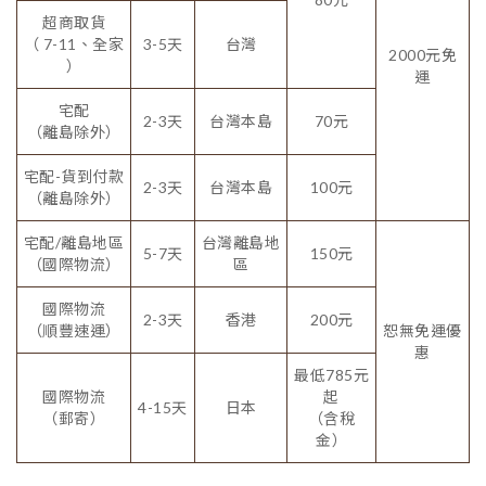
超商取貨
（ 7-11、全家
3-5天
台灣
2000元免
）
運
宅配
2-3天
台灣本島
70元
（離島除外）
宅配-貨到付款
2-3天
台灣本島
100元
（離島除外）
宅配/離島地區
台灣離島地
5-7天
150元
（國際物流）
區
國際物流
2-3天
香港
200元
（順豐速運）
恕無免運優
惠
最低785元
國際物流
起
4-15天
日本
（郵寄）
（含稅
金）