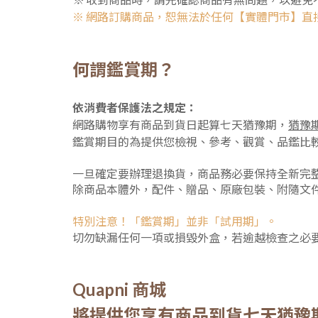
※ 網路訂購商品，恕無法於任何【實體門市】直
何謂鑑賞期？
依消費者保護法之規定：
網路購物享有商品到貨日起算七天猶豫期，
猶豫
鑑賞期目的為提供您檢視、參考、觀賞、品鑑比
一旦確定要辦理退換貨，商品務必要保持全新完
除商品本體外，配件、贈品、原廠包裝、附隨文
特別注意！「鑑賞期」並非「試用期」。
切勿缺漏任何一項或損毀外盒，若逾越檢查之必
Quapni 商城
將提供您
享有商品到貨七天猶豫