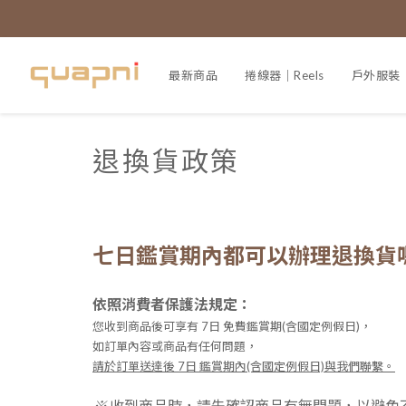
最新商品
捲線器｜Reels
戶外服裝｜A
退換貨政策
七日鑑賞期內都可以辦理退換貨
依照消費者保護法規定：
您收到商品後可享有 7日 免費鑑賞期(含國定例假日)，
如訂單內容或商品有任何問題，
請於訂單送達後 7日 鑑賞期內(含國定例假日)與我們聯繫。
※
收到商品時，請先確認商品有無問題，以避免