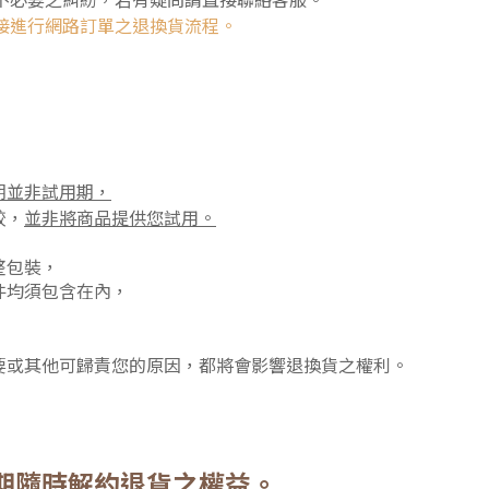
接進行網路訂單之退換貨流程。
期並非試用期，
較，
並非將商品提供您試用。
整包裝，
件均須包含在內，
要或其他可歸責您的原因，都將會影響退換貨之權利。
期
隨時解約退貨之權益。