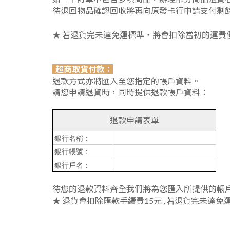
待退回物品確認回收將再向原發卡行申請支付剩
★ 若退貨完未達免運標準，將會扣除當初的運費
超商取貨付款：
退款方式亦將匯入至您指定的帳戶資料。
請您申請退貨時，同時提供退款帳戶資料：
退款申請表單
銀行名稱：
銀行帳號：
銀行戶名：
待您的退款資料齊全我們將為您匯入所提供的帳戶
★ 退貨會扣除匯款手續費15元 , 若退貨完未達