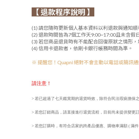
【 退款程序說明 】
(1) 請您隨時更新個人基本資料以利退款與通知順
(2) 退款時間皆為7個工作天9:00~17:00且未含
(3) 若您商品退貨時有不能配合回復原狀之情形
(4) 信用卡退款者，依刷卡銀行帳務時間為準。
※
提醒您！Quapni 絕對不會主動以電話或簡
請注意！
> 若已超過了七天鑑賞期的退貨時效，除符合民法瑕疵擔保
> 若您訂錯商品，請直接進行退貨流程，目前尚未提供變更
> 若您訂購時，有符合店家的跨產品優惠、購物車滿額 ( 