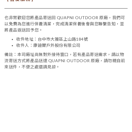
也非常歡迎您將產品寄送回 QUAPNI OUTDOOR 原廠，我們可
以免費為您進行保養清潔，完成清潔保養後會與您聯繫告知，並
將產品返送回予您。
收件地址：台中市大雅區上山路184號
收件人：康廸薾戶外股份有限公司
備註：本司廠址尚無對外接待窗口，若有產品寄送需求，請以物
流寄送方式將產品送達 QUAPNI OUTDOOR 原廠，請勿親自前
來送件，不便之處還請見諒。