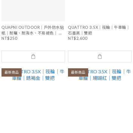
QUAPNI OUTDOOR｜戶外防水貼
QUATTRO 3.5X｜筏輪｜牛車輪｜
紙｜耐曬、耐海水、不易褪色｜ 原
石墨黑｜雙把
NT$250
NT$2,600
創設計款
最新商品
最新商品