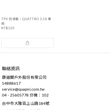
TPV 防滑套｜QUATTRO 3.5X 專
用
NT$120
聯絡資訊
康廸薾戶外股份有限公司
54888617
service@quapni.com.tw
04 - 25605778 分機：102
台中市大雅區上山路184號