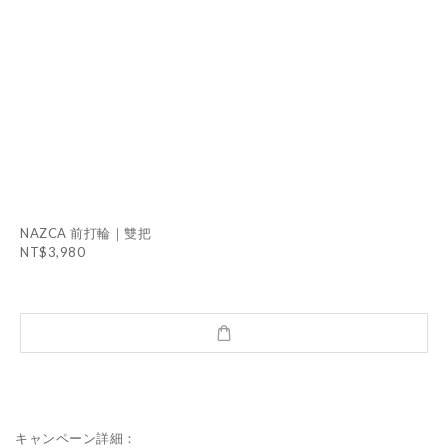
NAZCA 前打輪｜雙把
NT$3,980
キャンペーン詳細：