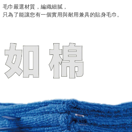
毛巾嚴選材質，編織細膩，
只為了能讓您有一個實用與耐用兼具的貼身毛巾。