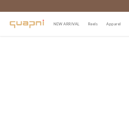
NEW ARRIVAL
Reels
Apparel