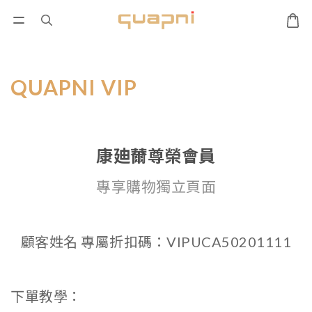
QUAPNI VIP
康廸薾尊榮會員
專享購物獨立頁面
顧客姓名 專屬折扣碼：VIPUCA50201111
下單教學：