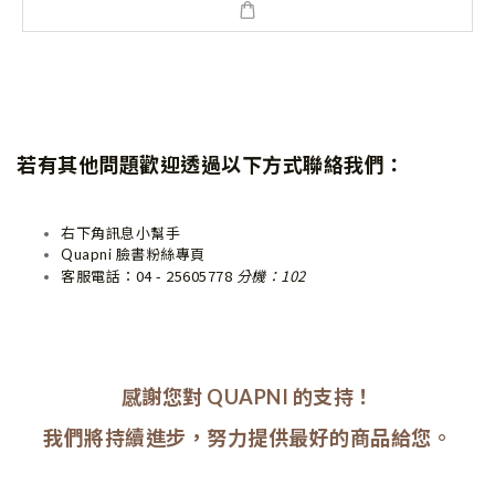
若有其他問題歡迎透過以下方式聯絡我們：
右下角訊息小幫手
Quapni 臉書粉絲專頁
04 - 25605778
分機：102
客服電話：
感謝您對 QUAPNI 的支持！
我們將持續進步，
努力提供最好的商品給您。