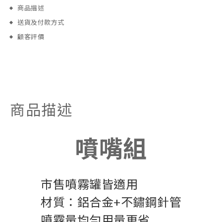
商品描述
送貨及付款方式
顧客評價
商品描述
噴嘴組
市售噴霧罐皆適用
材質：鋁合金+不鏽鋼針管
噴霧量均勻用量更省