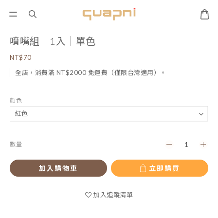
噴嘴組｜1入｜單色
NT$70
全店，消費滿 NT$2000 免運費（僅限台灣適用）。
顏色
數量
加入購物車
立即購買
加入追蹤清單