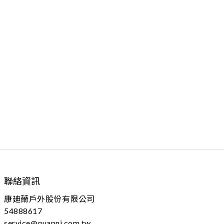
聯絡資訊
康廸薾戶外股份有限公司
54888617
service@quapni.com.tw