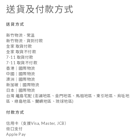
送貨及付款方式
送貨方式
新竹物流 - 常溫
新竹物流 - 貨到付款
全家 取貨付款
全家 取貨不付款
7-11 取貨付款
7-11 取貨不付款
香港｜國際物流
中國｜國際物流
澳洲｜國際物流
新加坡｜國際物流
日本｜國際物流
台灣 離島宅配 (澎湖地區、金門地區、馬祖地區、東引地區、烏坵地
區、綠島地區、蘭嶼地區、琉球地區)
付款方式
信用卡（支援Visa, Master, JCB）
街口支付
Apple Pay