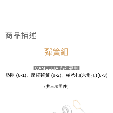
商品描述
彈簧組
CAMELLIA 系列專用
墊圈
(8-1)、
壓縮彈簧
(8-2)、
軸承扣
(
六角扣
)(8-3)
（共三項零件）