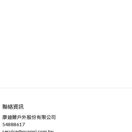
聯絡資訊
康廸薾戶外股份有限公司
54888617
service@quapni.com.tw