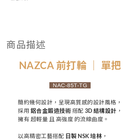
商品描述
NAZCA 前打輪 ｜ 單把
NAC-85T-TG
簡約幾何設計，呈現高質感的設計風格，
採用
鋁合金鍛造技術
搭配
3D 結構設計
，
擁有 超輕量 且 高強度 的流線曲度。
以高精密工藝搭配
日製 NSK 培林
，