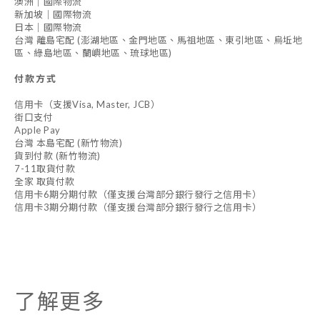
澳洲｜國際物流
新加坡｜國際物流
日本｜國際物流
台灣 離島宅配 (澎湖地區、金門地區、馬祖地區、東引地區、烏坵地
區、綠島地區、蘭嶼地區、琉球地區)
付款方式
信用卡（支援Visa, Master, JCB）
街口支付
Apple Pay
台灣 本島宅配 (新竹物流)
貨到付款 (新竹物流)
7-11取貨付款
全家 取貨付款
信用卡6期分期付款（僅支援台灣部分銀行發行之信用卡）
信用卡3期分期付款（僅支援台灣部分銀行發行之信用卡）
了解更多