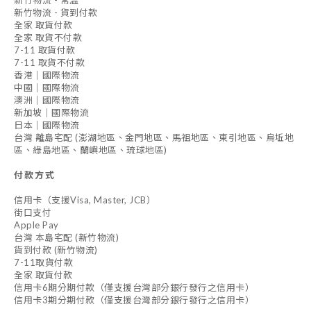
新竹物流 - 常溫
新竹物流 - 貨到付款
全家 取貨付款
全家 取貨不付款
7-11 取貨付款
7-11 取貨不付款
香港｜國際物流
中國｜國際物流
澳洲｜國際物流
新加坡｜國際物流
日本｜國際物流
台灣 離島宅配 (澎湖地區、金門地區、馬祖地區、東引地區、烏坵地
區、綠島地區、蘭嶼地區、琉球地區)
付款方式
信用卡（支援Visa, Master, JCB）
街口支付
Apple Pay
台灣 本島宅配 (新竹物流)
貨到付款 (新竹物流)
7-11取貨付款
全家 取貨付款
信用卡6期分期付款（僅支援台灣部分銀行發行之信用卡）
信用卡3期分期付款（僅支援台灣部分銀行發行之信用卡）