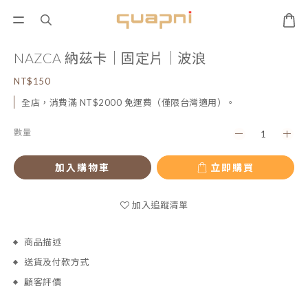
NAZCA 納茲卡｜固定片｜波浪
NT$150
全店，消費滿 NT$2000 免運費（僅限台灣適用）。
數量
加入購物車
立即購買
加入追蹤清單
商品描述
送貨及付款方式
顧客評價