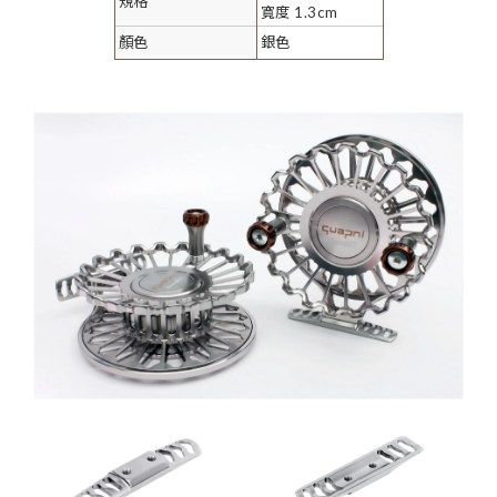
規格
寬度 1.3cm
顏色
銀色