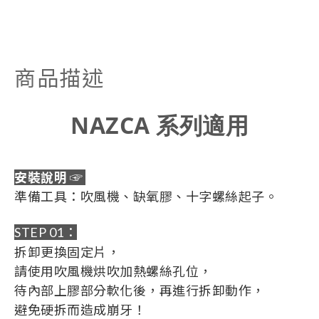
商品描述
NAZCA 系列適用
安裝說明 ☞
準備工具：吹風機、缺氧膠、十字螺絲起子。
STEP 01：
拆卸更換固定片，
請使用吹風機烘吹加熱螺絲孔位，
待內部上膠部分軟化後，再進行拆卸動作，
避免硬拆而造成崩牙！