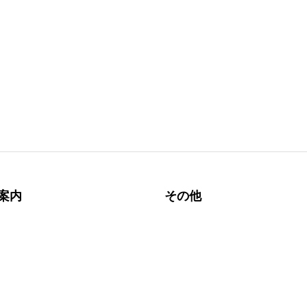
案内
その他
ョッピングインフォメーショ
よくある質問
サービス
ライバシーポリシー
メンテナンス
品・交換について