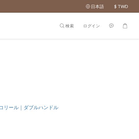
日本語
$
TWD
検索
ログイン
t