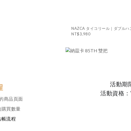
NAZCA タイコリール｜ダブルハ
NT$3,980
活動期
程
活動資格：
購買的商品頁面
品的購買數量
結帳流程