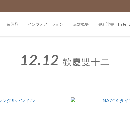
装備品
インフォメーション
店舗概要
專利證書｜Paten
12.12
歡慶雙十二