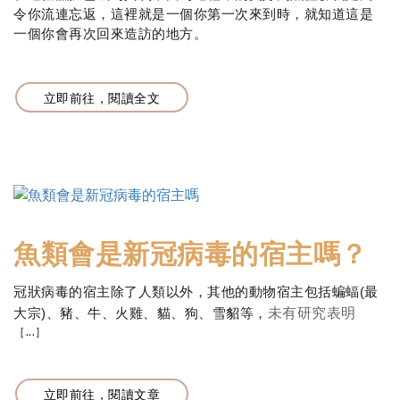
令你流連忘返，這裡就是一個你第一次來到時，就知道這是
一個你會再次回來造訪的地方。
立即前往，閱讀全文
魚類會是新冠病毒的宿主嗎？
冠狀病毒的宿主除了人類以外，其他的動物宿主包括蝙蝠(最
未有研究表明
大宗)、豬、牛、火雞、貓、狗、雪貂等，
［...］
立即前往，閱讀文章