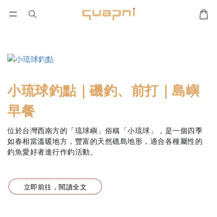
小琉球釣點｜磯釣、前打｜島嶼
早餐
位於台灣西南方的「琉球嶼」俗稱「小琉球」，是一個四季
如春相當溫暖地方，豐富的天然礁島地形，適合各種屬性的
釣魚愛好者進行作釣活動。
立即前往，閱讀全文