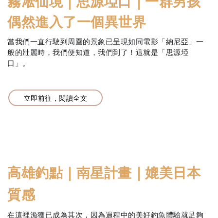
霧凇仙境｜思源埡口｜一群男孩
偶然進入了一個異世界
當我們一直行駛到周圍的景象已呈現如同電影「納尼亞」一
般的壯麗時，我們便知道，我們到了！這就是「思源埡
口」。
立即前往，閱讀全文
高雄釣點｜南星計畫｜媲美日本
質感
在這裡漁獲已成為其次，因為過程中的美好釣魚體驗就足夠