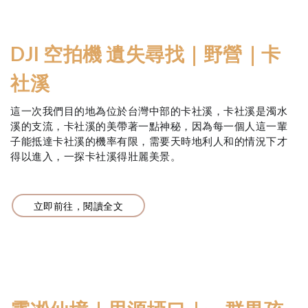
DJI 空拍機 遺失尋找｜野營｜卡
社溪
這一次我們目的地為位於台灣中部的卡社溪，卡社溪是濁水
溪的支流，卡社溪的美帶著一點神秘，因為每一個人這一輩
子能抵達卡社溪的機率有限，需要天時地利人和的情況下才
得以進入，一探卡社溪得壯麗美景。
立即前往，閱讀全文