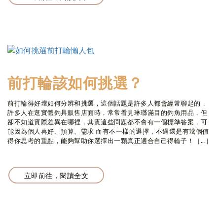
前打輪該如何挑選？
前打輪得好壞如何分辨和挑選，這個話題是許多人都會經常聊起的，
許多人在逛實體釣具販售店面時，常常看見琳瑯滿目的釣魚用品，但
卻不知道實際差異在哪裡，其實這些問題都不會有一個標準答案，可
能因為個人喜好、預算、需求 而有不一樣的選擇，不過還是有幾個值
得你思考的重點，能夠幫助你選擇出一顆真正適合自己得輪子！［...］
立即前往，閱讀全文