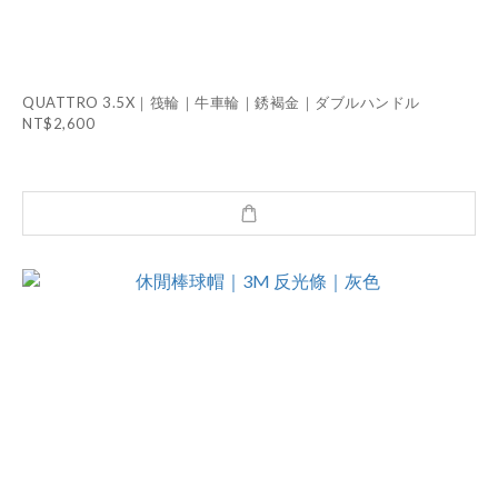
QUATTRO 3.5X｜筏輪｜牛車輪｜銹褐金｜ダブルハンドル
NT$2,600