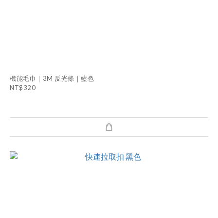
機能毛巾｜3M 反光條｜藍色
NT$320