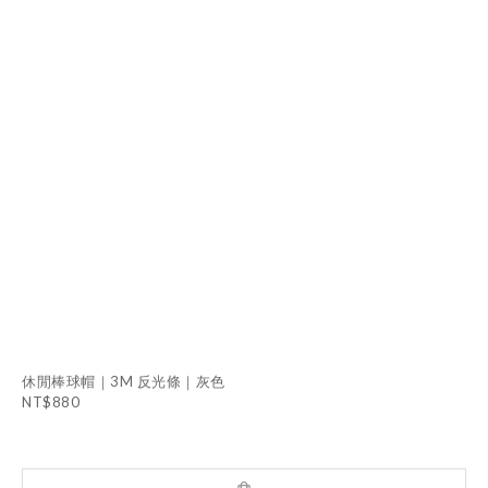
休閒棒球帽｜3M 反光條｜灰色
NT$880