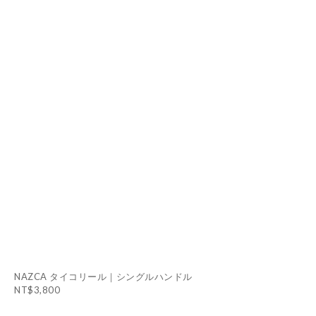
NAZCA タイコリール｜シングルハンドル
NT$3,800