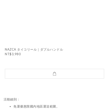
NAZCA タイコリール｜ダブルハンドル
NT$3,980
活動細則：
免運優惠限國內地區運送範圍。