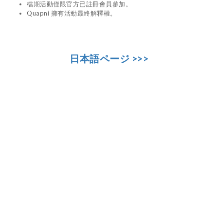
檔期活動僅限官方已註冊會員參加。
Quapni 擁有活動最終解釋權。
日本語ページ >>>