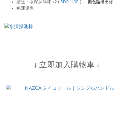
贈送：水深探測棒 x2 (
) －
SDR-10P
顏色隨機出貨
免運優惠
↓ 立即加入購物車 ↓