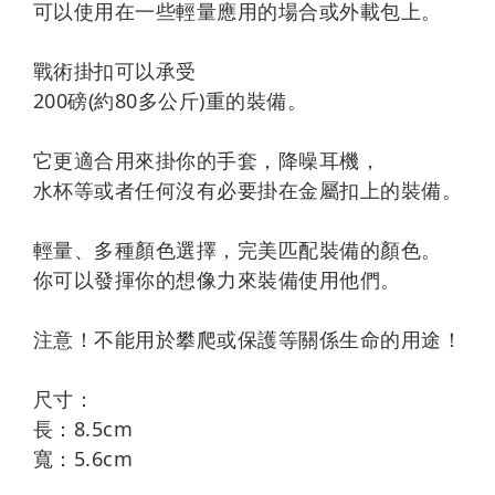
可以使用在一些輕量應用的場合或外載包上。
戰術掛扣可以承受
2
00磅(約80多公斤)重的裝備。
它更適合用來掛你的手套，降噪耳機，
水杯等或者任何沒有必要掛在金屬扣上的裝備。
輕量、多種顏色選擇，完美匹配裝備的顏色。
你可以發揮你的想像力來裝備使用他們。
注意！不能用於攀爬或保護等關係生命的用途！
尺寸：
長：8.5cm
寬：5.6cm