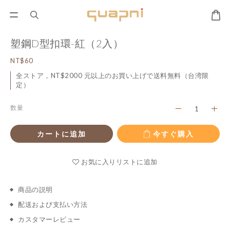
塑鋼D型扣環-紅（2入）
NT$60
全ストア，NT$2000 元以上のお買い上げで送料無料（台湾限
定）
数量
カートに追加
今すぐ購入
お気に入りリストに追加
商品の説明
配送および支払い方法
カスタマーレビュー