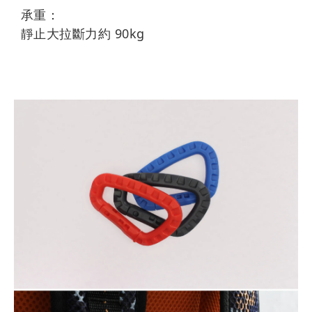
承重：
靜止大拉斷力約 90kg