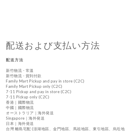
配送および支払い方法
配送方法
新竹物流 - 常溫
新竹物流 - 貨到付款
Family Mart Pickup and pay in store (C2C)
Family Mart Pickup only (C2C)
7-11 Pickup and pay in store (C2C)
7-11 Pickup only (C2C)
香港｜國際物流
中國｜國際物流
オーストラリア｜海外発送
Singapore｜海外発送
日本｜海外発送
台灣 離島宅配 (澎湖地區、金門地區、馬祖地區、東引地區、烏坵地