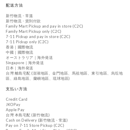
配送方法
新竹物流 - 常溫
新竹物流 - 貨到付款
Family Mart Pickup and pay in store (C2C)
Family Mart Pickup only (C2C)
7-11 Pickup and pay in store (C2C)
7-11 Pickup only (C2C)
香港｜國際物流
中國｜國際物流
オーストラリア｜海外発送
Singapore｜海外発送
日本｜海外発送
台灣 離島宅配 (澎湖地區、金門地區、馬祖地區、東引地區、烏坵地
區、綠島地區、蘭嶼地區、琉球地區)
支払い方法
Credit Card
JKOPay
Apple Pay
台灣 本島宅配 (新竹物流)
Cash on Delivery (新竹物流 - 常溫)
Pay on 7-11 Store Pickup (C2C)