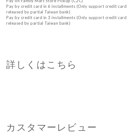
Pay on Family Mart Store Pickup (C2C)
Pay by credit card in 6 installments (Only support credit card
released by partial Taiwan bank)
Pay by credit card in 3 installments (Only support credit card
released by partial Taiwan bank)
詳しくはこちら
カスタマーレビュー