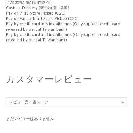
台灣 本島宅配 (新竹物流)
Cash on Delivery (新竹物流 - 常溫)
Pay on 7-11 Store Pickup (C2C)
Pay on Family Mart Store Pickup (C2C)
Pay by credit card in 6 installments (Only support credit card
released by partial Taiwan bank)
Pay by credit card in 3 installments (Only support credit card
released by partial Taiwan bank)
カスタマーレビュー
まだレビューはありません