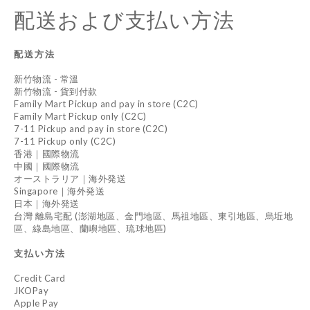
配送および支払い方法
配送方法
新竹物流 - 常溫
新竹物流 - 貨到付款
Family Mart Pickup and pay in store (C2C)
Family Mart Pickup only (C2C)
7-11 Pickup and pay in store (C2C)
7-11 Pickup only (C2C)
香港｜國際物流
中國｜國際物流
オーストラリア｜海外発送
Singapore｜海外発送
日本｜海外発送
台灣 離島宅配 (澎湖地區、金門地區、馬祖地區、東引地區、烏坵地
區、綠島地區、蘭嶼地區、琉球地區)
支払い方法
Credit Card
JKOPay
Apple Pay