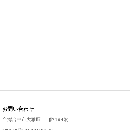
お問い合わせ
台灣台中市大雅區上山路184號
service@quapni.com.tw