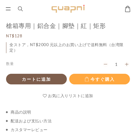
槍箱專用｜鋁合金｜腳墊｜紅｜矩形
NT$128
全ストア，NT$2000 元以上のお買い上げで送料無料（台湾限
定）
数量
カートに追加
今すぐ購入
お気に入りリストに追加
商品の説明
配送および支払い方法
カスタマーレビュー