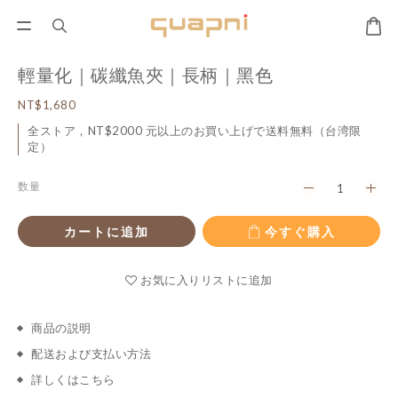
輕量化｜碳纖魚夾｜長柄｜黑色
NT$1,680
全ストア，NT$2000 元以上のお買い上げで送料無料（台湾限
定）
数量
カートに追加
今すぐ購入
お気に入りリストに追加
商品の説明
配送および支払い方法
詳しくはこちら