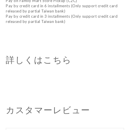
Pay on Family Mart Store Pickup (C2C)
Pay by credit card in 6 installments (Only support credit card
released by partial Taiwan bank)
Pay by credit card in 3 installments (Only support credit card
released by partial Taiwan bank)
詳しくはこちら
カスタマーレビュー