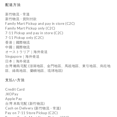
配送方法
新竹物流 - 常溫
新竹物流 - 貨到付款
Family Mart Pickup and pay in store (C2C)
Family Mart Pickup only (C2C)
7-11 Pickup and pay in store (C2C)
7-11 Pickup only (C2C)
香港｜國際物流
中國｜國際物流
オーストラリア｜海外発送
Singapore｜海外発送
日本｜海外発送
台灣 離島宅配 (澎湖地區、金門地區、馬祖地區、東引地區、烏坵地
區、綠島地區、蘭嶼地區、琉球地區)
支払い方法
Credit Card
JKOPay
Apple Pay
台灣 本島宅配 (新竹物流)
Cash on Delivery (新竹物流 - 常溫)
Pay on 7-11 Store Pickup (C2C)