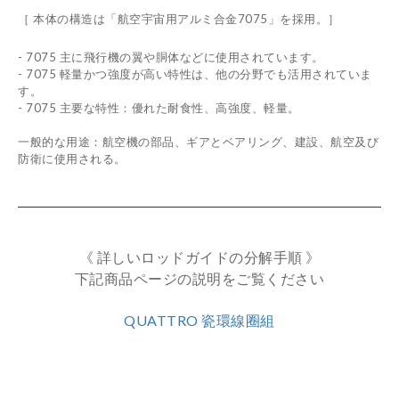
［ 本体の構造は「航空宇宙用アルミ合金7075」を採用。］
- 7075
主に飛行機の翼や胴体などに使用されています。
- 7075
軽量かつ強度が高い特性は、他の分野でも活用されていま
す。
- 7075
主要な特性：
優れた耐食性、高強度、軽量。
一般的な用途：航空機の部品、ギアとベアリング、建設、航空及び
防衛に使用される。
《 詳しいロッドガイドの分解手順 》
下記商品ページの説明をご覧ください
QUATTRO 瓷環線圈組