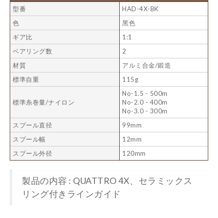
型番
HAD-4X-BK
色
黑色
ギア比
1:1
ベアリング数
2
材質
アルミ合金/鍛造
標準自重
115g
No-1.5 - 500m
標準糸巻量/ナイロン
No-2.0 - 400m
No-3.0 - 300m
スプール直径
99mm
スプール幅
12mm
スプール外径
120mm
製品の内容 : QUATTRO 4X、セラミックス
リング付きラインガイド