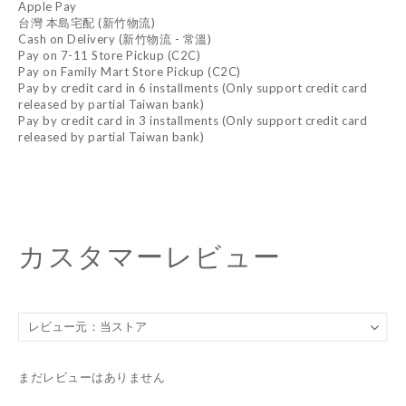
Apple Pay
台灣 本島宅配 (新竹物流)
Cash on Delivery (新竹物流 - 常溫)
Pay on 7-11 Store Pickup (C2C)
Pay on Family Mart Store Pickup (C2C)
Pay by credit card in 6 installments (Only support credit card
released by partial Taiwan bank)
Pay by credit card in 3 installments (Only support credit card
released by partial Taiwan bank)
カスタマーレビュー
まだレビューはありません