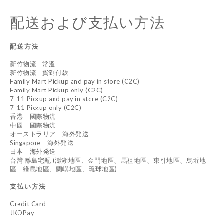
配送および支払い方法
配送方法
新竹物流 - 常溫
新竹物流 - 貨到付款
Family Mart Pickup and pay in store (C2C)
Family Mart Pickup only (C2C)
7-11 Pickup and pay in store (C2C)
7-11 Pickup only (C2C)
香港｜國際物流
中國｜國際物流
オーストラリア｜海外発送
Singapore｜海外発送
日本｜海外発送
台灣 離島宅配 (澎湖地區、金門地區、馬祖地區、東引地區、烏坵地
區、綠島地區、蘭嶼地區、琉球地區)
支払い方法
Credit Card
JKOPay