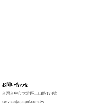
お問い合わせ
台灣台中市大雅區上山路184號
service@quapni.com.tw