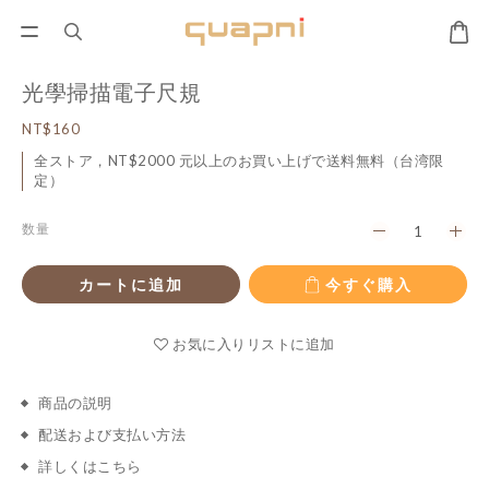
光學掃描電子尺規
NT$160
全ストア，NT$2000 元以上のお買い上げで送料無料（台湾限
定）
数量
カートに追加
今すぐ購入
お気に入りリストに追加
商品の説明
配送および支払い方法
詳しくはこちら