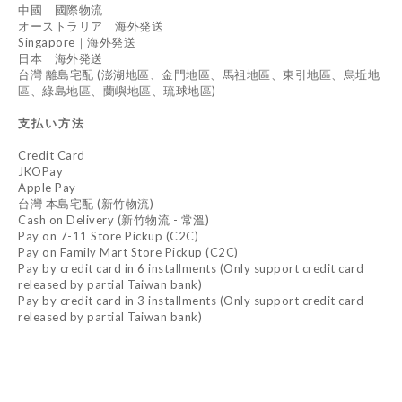
中國｜國際物流
オーストラリア｜海外発送
Singapore｜海外発送
日本｜海外発送
台灣 離島宅配 (澎湖地區、金門地區、馬祖地區、東引地區、烏坵地
區、綠島地區、蘭嶼地區、琉球地區)
支払い方法
Credit Card
JKOPay
Apple Pay
台灣 本島宅配 (新竹物流)
Cash on Delivery (新竹物流 - 常溫)
Pay on 7-11 Store Pickup (C2C)
Pay on Family Mart Store Pickup (C2C)
Pay by credit card in 6 installments (Only support credit card
released by partial Taiwan bank)
Pay by credit card in 3 installments (Only support credit card
released by partial Taiwan bank)