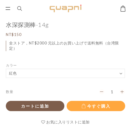
水深探測棒-14g
NT$150
全ストア，NT$2000 元以上のお買い上げで送料無料（台湾限
定）
カラー
数量
カートに追加
今すぐ購入
お気に入りリストに追加