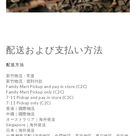
配送および支払い方法
配送方法
新竹物流 - 常溫
新竹物流 - 貨到付款
Family Mart Pickup and pay in store (C2C)
Family Mart Pickup only (C2C)
7-11 Pickup and pay in store (C2C)
7-11 Pickup only (C2C)
香港｜國際物流
中國｜國際物流
オーストラリア｜海外発送
Singapore｜海外発送
日本｜海外発送
台灣 離島宅配 (澎湖地區、金門地區、馬祖地區、東引地區、烏坵地