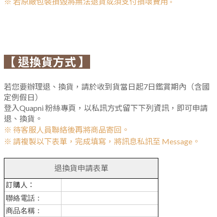
※
若原廠包裝損毀將無法退貨或須支付損壞費用
。
【 退換貨方式 】
若您要辦理退、換貨，請於收到貨當日起7日鑑賞期內（含國
定例假日）
登入Quapni 粉絲專頁，以私訊方式留下下列資訊，即可申請
退、換貨。
※ 待客服人員聯絡後再將商品寄回。
※
請複製以下表單，完成填寫，將訊息私訊至 Message。
退換貨申請表單
訂購人：
聯絡電話：
商品名稱：