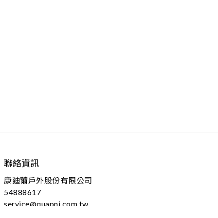
聯絡資訊
康廸薾戶外股份有限公司
54888617
service@quapni.com.tw
04 - 25605778 分機：102