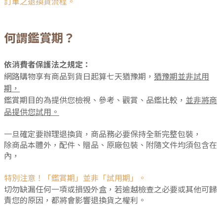
訂單之退換貨流程。
何謂鑑賞期？
依消費者保護法之規定：
網路購物享有商品到貨日起算七天猶豫期，
猶豫期並非試用
期，
鑑賞期目的為提供您檢視、參考、觀賞、品鑑比較，
並非將商
品提供您試用。
一旦確定要辦理退換貨，商品務必要保持全新完整包裝，
除商品本體外，配件、贈品、原廠包裝、附隨文件均須包含在
內，
特別注意！「鑑賞期」並非「試用期」。
切勿缺漏任何一項或損毀外盒，若逾越檢查之必要或其他可歸
責您的原因，都將會影響退換貨之權利。