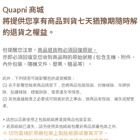
Quapni 商城
將提供您
享有商品到貨七天猶豫期
隨時解
約退貨之權益。
但提醒您注意，
商品退貨時必須回復原狀，
亦即必須回復至您收到商品時的原始狀態 ( 包含主機、附件、
內外包裝、隨機文件、發票、贈品等）。
此外，下列情形可能影響您的退貨權限：   
(1) 
在不影響您檢查商品情形下，您將商品包裝毀損、封條移除、吊牌拆
除、貼膠移除、標籤拆除、發票遺失等情形。                                  
(2) 其他逾越檢查之必要或可歸責於您之事由，致商品有毀損、滅失或變更
者。 
> 
請您以店家使用之包裝紙箱將退貨商品包裝妥當。
> 若原紙箱已遺失，請另使用其他紙箱包覆於商品原廠包裝之外。
※
切勿直接於原廠包裝上黏貼紙張或書寫文字。