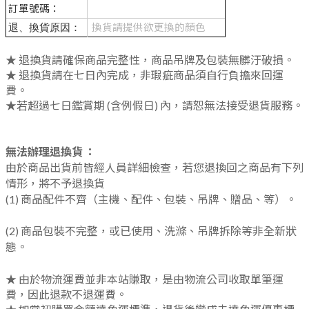
訂單號碼：
換貨請提供欲更換的顏色
退、換貨原因：
★ 退換貨請確保商品完整性，商品吊牌及包裝無髒汙破損。
★ 退換貨請在七日內完成，非瑕疵商品須自行負擔來回運
費。
★若超過七日鑑賞期 (含例假日) 內，請恕無法接受退貨服務。
無法辦理退換貨 ：
由於商品出貨前皆經人員詳細檢查，若您退換回之商品有下列
情形，將不予退換貨
(1) 商品配件不齊（主機、配件、包裝、吊牌、贈品、等）。
(2) 商品包裝不完整，或已使用、洗滌、吊牌拆除等非全新狀
態。
★ 由於物流運費並非本站賺取，是由物流公司收取單筆運
費，因此退款不退運費。