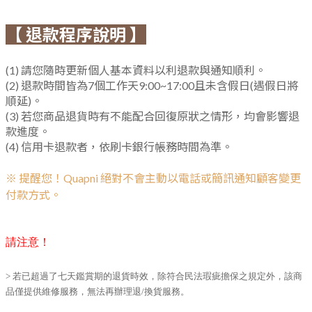
【 退款程序說明 】
(1) 請您隨時更新個人基本資料以利退款與通知順利。
(2) 退款時間皆為7個工作天9:00~17:00且未含假日(遇假日將
順延)。
(3) 若您商品退貨時有不能配合回復原狀之情形，均會影響退
款進度。
(4) 信用卡退款者，依刷卡銀行帳務時間為準。
※
提醒您！Quapni 絕對不會主動以電話或簡訊通知顧客變更
付款方式。
請注意！
> 若已超過了七天鑑賞期的退貨時效，除符合民法瑕疵擔保之規定外，該商
品僅提供維修服務，無法再辦理退/換貨服務。