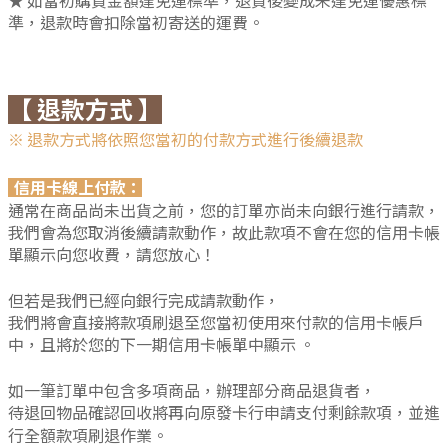
★ 如當初購買金額達免運標準，退貨後變成未達免運優惠標
準，退款時會扣除當初寄送的運費。
【 退款方式 】
※
退款方式將依照您當初的付款方式進行後續退款
信用卡線上付款：
通常在商品尚未出貨之前，您的訂單亦尚未向銀行進行請款，
我們會為您取消後續請款動作，故此款項不會在您的信用卡帳
單顯示向您收費，請您放心！
但若是我們已經向銀行完成請款動作，
我們將會直接將款項刷退至您當初使用來付款的信用卡帳戶
中，且將於您的下一期信用卡帳單中顯示 。
如一筆訂單中包含多項商品，辦理部分商品退貨者，
待退回物品確認回收將再向原發卡行申請支付剩餘款項，並進
行全額款項刷退作業。