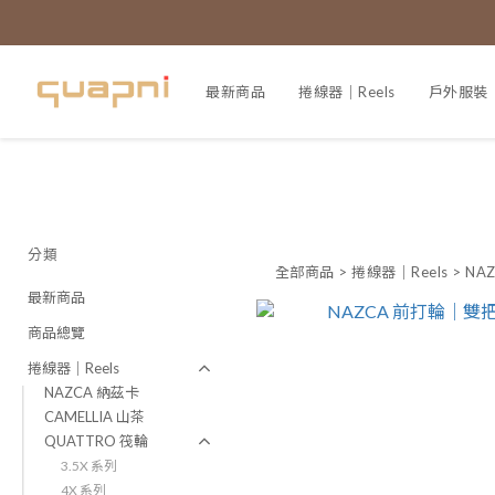
最新商品
捲線器｜Reels
戶外服裝｜A
分類
全部商品
>
捲線器｜Reels
>
NA
最新商品
商品總覽
捲線器｜Reels
NAZCA 納茲卡
CAMELLIA 山茶
QUATTRO 筏輪
3.5X 系列
4X 系列