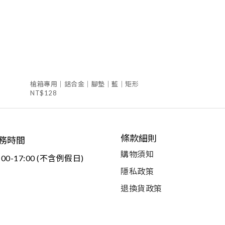
槍箱專用｜鋁合金｜腳墊｜藍｜矩形
NT$128
條款細則
務時間
購物須知
:00-17:00 (不含例假日)
隱私政策
退換貨政策