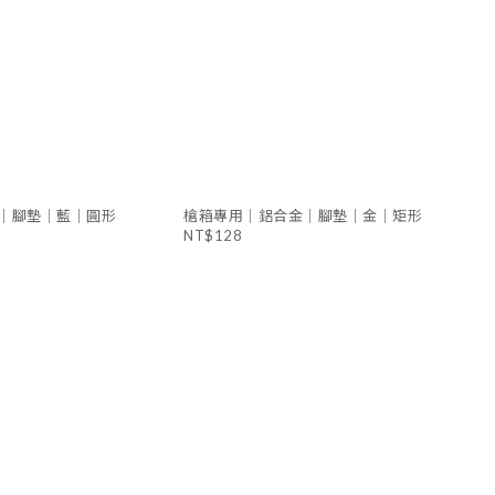
｜腳墊｜藍｜圓形
槍箱專用｜鋁合金｜腳墊｜金｜矩形
NT$128