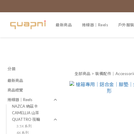
最新商品
捲線器｜Reels
戶外服裝｜
分類
全部商品
>
裝備配件｜Accessori
最新商品
商品總覽
捲線器｜Reels
NAZCA 納茲卡
CAMELLIA 山茶
QUATTRO 筏輪
3.5X 系列
4X 系列