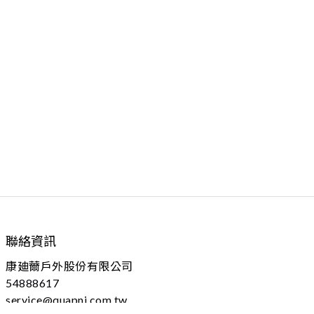
聯絡資訊
康廸薾戶外股份有限公司
54888617
service@quapni.com.tw