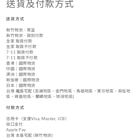
送貨及付款方式
送貨方式
新竹物流 - 常溫
新竹物流 - 貨到付款
全家 取貨付款
全家 取貨不付款
7-11 取貨付款
7-11 取貨不付款
香港｜國際物流
中國｜國際物流
澳洲｜國際物流
新加坡｜國際物流
日本｜國際物流
台灣 離島宅配 (澎湖地區、金門地區、馬祖地區、東引地區、烏坵地
區、綠島地區、蘭嶼地區、琉球地區)
付款方式
信用卡（支援Visa, Master, JCB）
街口支付
Apple Pay
台灣 本島宅配 (新竹物流)