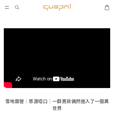
雪地露營｜思源埡口｜一群男孩偶然進入了一個異
世界