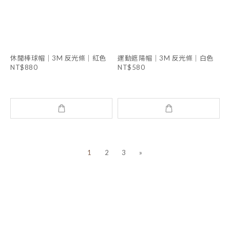
休閒棒球帽｜3M 反光條｜紅色
運動遮陽帽｜3M 反光條｜白色
NT$880
NT$580
1
2
3
»