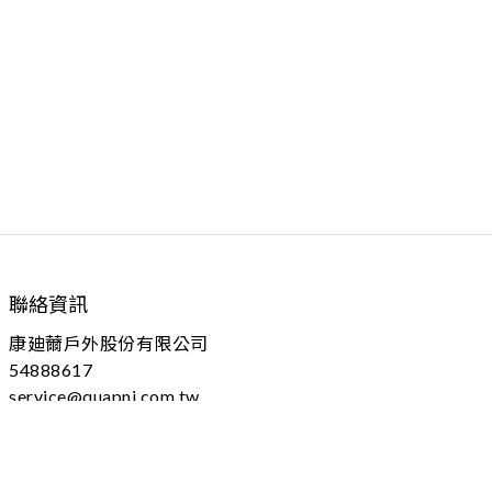
聯絡資訊
康廸薾戶外股份有限公司
54888617
service@quapni.com.tw
04 - 25605778 分機：102
台中市大雅區上山路184號