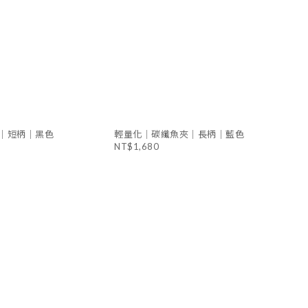
｜短柄｜黑色
輕量化｜碳纖魚夾｜長柄｜藍色
NT$1,680