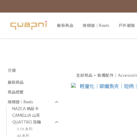
最新商品
捲線器｜Reels
戶外服裝｜A
分類
全部商品
>
裝備配件｜Accessori
最新商品
商品總覽
捲線器｜Reels
NAZCA 納茲卡
CAMELLIA 山茶
QUATTRO 筏輪
3.5X 系列
4X 系列