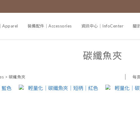
pparel
裝備配件｜Accessories
資訊中心｜InfoCenter
關於
碳纖魚夾
每
es
>
碳纖魚夾