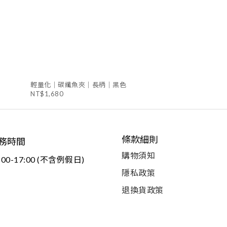
輕量化｜碳纖魚夾｜長柄｜黑色
NT$1,680
條款細則
務時間
購物須知
:00-17:00 (不含例假日)
隱私政策
退換貨政策