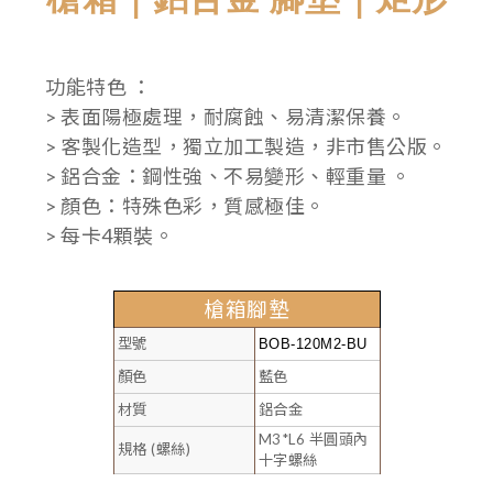
功能特色 ：
> 表面陽極處理，耐腐蝕、易清潔保養。
> 客製化造型，獨立加工製造，非市售公版。
> 鋁合金：鋼性強、不易變形、輕重量 。
> 顏色：特殊色彩，質感極佳。
> 每卡4顆裝。
槍箱腳墊
型號
BOB-120M2-BU
顏色
藍色
材質
鋁合金
M3*L6 半圓頭內
規格 (螺絲)
十字螺絲