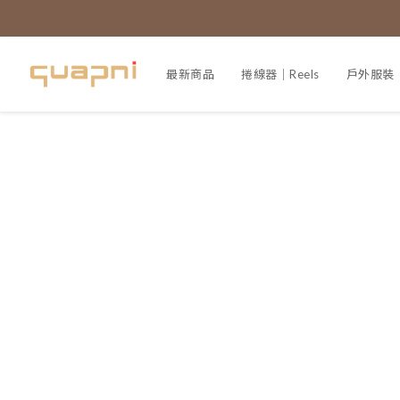
最新商品
捲線器｜Reels
戶外服裝｜A