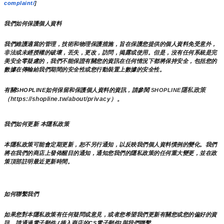
complaint/
]
我們如何保護個人資料
我們維護適當的管理，技術和物理保護措施，旨在保護您提供的個人資料免受意外，
非法或未經授權的破壞，丟失，更改，訪問，揭露或使用。但是，沒有任何系統是完
美安全零疑慮的，我們不能保證有關您的資訊在任何情況下都將保持安全，包括您的
數據在傳輸給我們期間的安全性或您行動裝置上數據的安全性。
隱私政策 
有關SHOPLINE如何保留和保護個人資料的資訊，請參閱 
SHOPLINE
（https://shopline.tw/about/privacy）。 
我們如何更新 本隱私政策 
本隱私政策可能會定期更新，恕不另行通知，以反映我們個人資料慣例的變化。我們
將在我們的商店上發佈醒目的通知，通知您我們的隱私政策的任何重大變更，並在政
策頂部註明最近更新時間。
如何聯繫我們
如果您對本隱私政策有任何疑問或意見，或者您希望我們更新有關您或您的偏好的資
訊，請通過電子郵件 {插入商店的CS電子郵件]與我們聯繫。