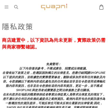
隱私政策
商店建置中，以下資訊為尚未更新，實際政策仍需
與商家聯繫確認。
免責聲明： 
以下內容僅供參考，不構成廣告、招攬或法律建議。
在發佈如下政策之前，您應該諮詢獨立的法律意見。您應仔細閱讀SHOPLINE
以下提供的資訊，並根據您的實際需要修改，刪除或添加所有和任何條款及內
容。令您接觸以下範例內容或此處包含的任何連結並非旨在令您使用或傳輸此
類內容和資訊，也非旨在令您接收這些內容和資訊，更近一步，並不構成
SHOPLINE與使用者或瀏覽器
之
間法律服務之委任關係。
在未向您所在地區的職業律師或者專業法律從業人員尋求法律意見的情況下，
您不應出於任何目的依賴此處提供之範例資訊。範例內容所包含的資訊僅作為
一般概括性的資訊提供，可能反映也可能未反映出最新的法律發展;因此，
SHOPLINE並不承諾或保證此範例的資訊是正確、完整或即時更新的。 