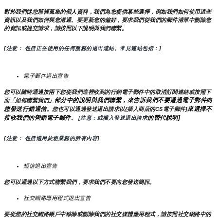
對於我們從您那裡蒐集的個人資料，我們為您提供某些選擇，例如我們如何使用這些
資訊以及我們如何與您溝通。要更新您的偏好，要求我們從我們的郵件清單中刪除您
的資訊或提交請求，請按照以下說明與我們聯繫。
[注意： 包括正在使用的任何服務的退出連結。常見連結包括：]
電子郵件退出宣告
您可以隨時通過按兩下您從我們這裡收到的行銷電子郵件中的取消訂閱連結或按照下
部分中的說明與我們聯繫，來告訴我們不要通過電子郵件向
面
「如何聯繫我們」
您發送行銷通信
來選擇不
。您也可以通過發送退出請求以{插入商店的CS電子郵件]
接收我們的營銷電子郵件
的替代說明]
。
 [注意：或插入發送退出請求
[注意： 包括適用於您業務的所有內容]
短信退出宣告
您可以通過以下方式聯繫我們，要求我們不要向您發送簡訊。
社交網路應用程式退出宣告
要從您的社交網路帳戶中移除或刪除我們的社交媒體應用程式，請按照社交網路中的