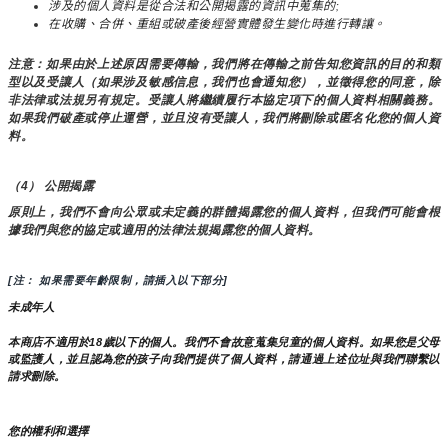
涉及的個人資料是從合法和公開揭露的資訊中蒐集的;
在收購、合併、重組或破產後經營實體發生變化時進行轉讓。
注意：如果由於上述原因需要傳輸，我們將在傳輸之前告知您資訊的目的和類
型以及受讓人（如果涉及敏感信息，我們也會通知您），並徵得您的同意，除
非法律或法規另有規定。受讓人將繼續履行本協定項下的個人資料相關義務。
如果我們破產或停止運營，並且沒有受讓人，我們將刪除或匿名化您的個人資
料。
（4） 公開揭露
原則上，我們不會向公眾或未定義的群體揭露您的個人資料，但我們可能會根
據我們與您的協定或適用的法律法規揭露您的個人資料。
[注： 如果需要年齡限制，請插入以下部分]
未成年人
本商店不適用於18歲以下的個人。我們不會故意蒐集兒童的個人資料。如果您是父母
或監護人，並且認為您的孩子向我們提供了個人資料，請通過上述位址與我們聯繫以
請求刪除。
您的權利和選擇