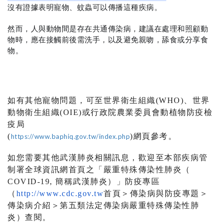
沒有證據表明寵物、蚊蟲可以傳播這種疾病。
然而，人與動物間是存在共通傳染病，建議在處理和照顧動
物時，應在接觸前後需洗手，以及避免親吻，舔食或分享食
物。
如有其他寵物問題，可至世界衛生組織(WHO)、
世界
動物衛生組織(OIE)
或行政院農業委員會動植物防疫檢
疫局
(
)網頁參考。
https://www.baphiq.gov.tw/index.php
如您需要其他武漢肺炎相關訊息，
歡迎至本部疾病管
制署全球資訊網首頁之「嚴重特殊傳染性肺炎（
COVID-19, 簡稱武漢肺炎）」防疫專區
（
http://www.cdc.
gov.tw
首頁＞傳染病與防疫專題＞
傳染病介紹＞
第五類法定傳染病嚴重特殊傳染性肺
炎）查閱。