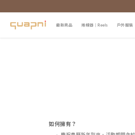
最新商品
捲線器｜Reels
戶外服裝｜A
如何擁有？
慶祝農曆新年到來，活動期間內於 Q