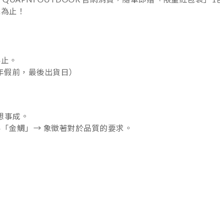
完為止！
為止。
農曆年假前，最後出貨日）
想事成。
「金鯛」→ 象徵著對於品質的要求。