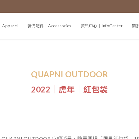
pparel
裝備配件｜Accessories
資訊中心｜InfoCenter
關於
QUAPNI OUTDOOR
2022｜虎年｜紅包袋
UAPNI OUTDOOR 官網消費，隨單即贈「限量紅包袋」1