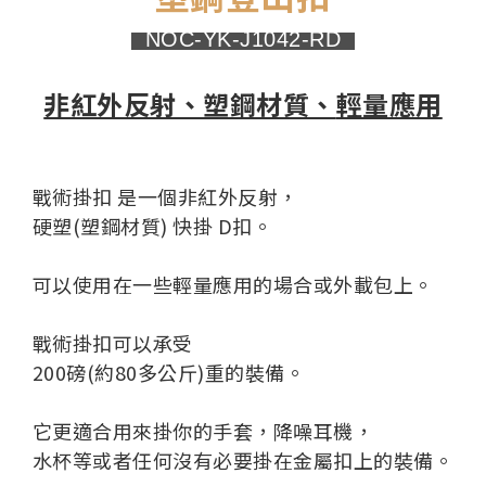
NOC-YK-J1042-RD
非紅外反射、塑鋼材質、
輕量應用
戰術掛扣 是一個非紅外反射，
硬塑(塑鋼材質) 快掛 D扣。
可以使用在一些輕量應用的場合或外載包上。
戰術掛扣可以承受
2
00磅(約80多公斤)重的裝備。
它更適合用來掛你的手套，降噪耳機，
水杯等或者任何沒有必要掛在金屬扣上的裝備。