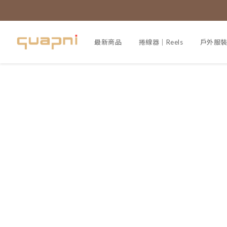
最新商品
捲線器｜Reels
戶外服裝｜