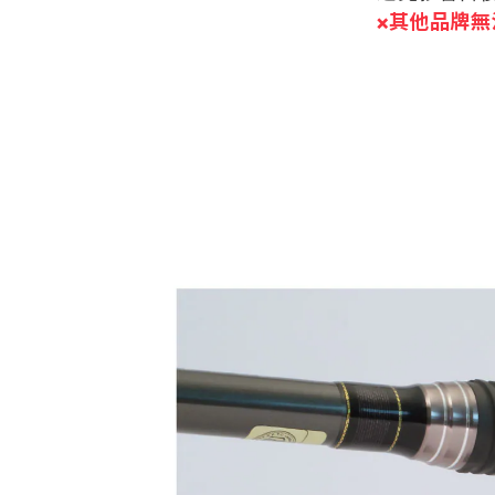
其他品牌無
❌