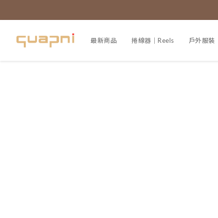
最新商品
捲線器｜Reels
戶外服裝｜A