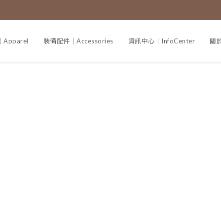
pparel
裝備配件｜Accessories
資訊中心｜InfoCenter
關於