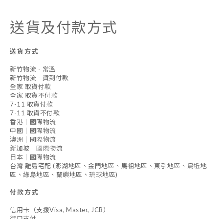
送貨及付款方式
送貨方式
新竹物流 - 常溫
新竹物流 - 貨到付款
全家 取貨付款
全家 取貨不付款
7-11 取貨付款
7-11 取貨不付款
香港｜國際物流
中國｜國際物流
澳洲｜國際物流
新加坡｜國際物流
日本｜國際物流
台灣 離島宅配 (澎湖地區、金門地區、馬祖地區、東引地區、烏坵地
區、綠島地區、蘭嶼地區、琉球地區)
付款方式
信用卡（支援Visa, Master, JCB）
街口支付