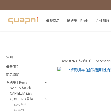
最新商品
捲線器｜Reels
戶外服裝｜A
分類
全部商品
>
裝備配件｜Accessori
最新商品
商品總覽
捲線器｜Reels
NAZCA 納茲卡
CAMELLIA 山茶
QUATTRO 筏輪
3.5X 系列
4X 系列