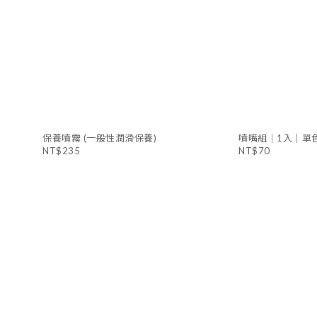
保養噴霧 (一般性潤滑保養)
噴嘴組｜1入｜單
NT$235
NT$70