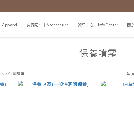
pparel
裝備配件｜Accessories
資訊中心｜InfoCenter
關於
保養噴霧
每
es
>
保養噴霧