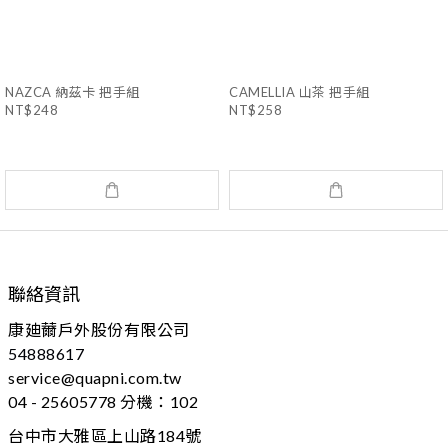
NAZCA 納茲卡 把手組
CAMELLIA 山茶 把手組
NT$248
NT$258
聯絡資訊
康廸薾戶外股份有限公司
54888617
service@quapni.com.tw
04 - 25605778 分機：102
台中市大雅區上山路184號