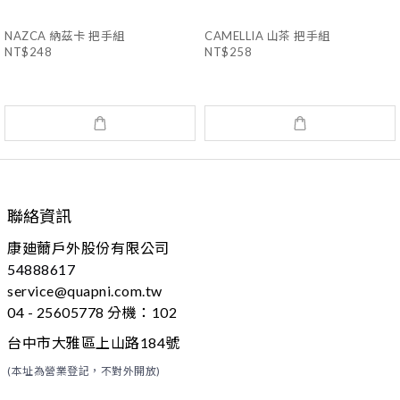
NAZCA 納茲卡 把手組
CAMELLIA 山茶 把手組
NT$248
NT$258
聯絡資訊
康廸薾戶外股份有限公司
54888617
service@quapni.com.tw
04 - 25605778 分機：102
台中市大雅區上山路184號
(本址為營業登記，不對外開放)